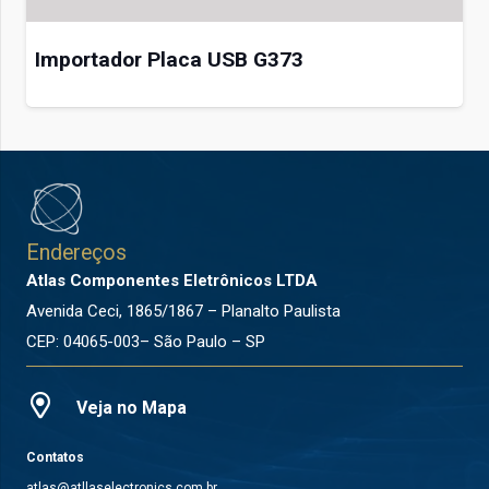
Importador Placa USB G373
Endereços
Atlas Componentes Eletrônicos LTDA
Avenida Ceci, 1865/1867 – Planalto Paulista
CEP: 04065-003– São Paulo – SP
Veja no Mapa
Contatos
atlas@atllaselectronics.com.br