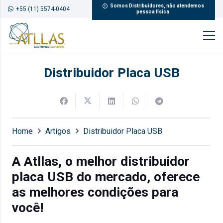
Somos Distribuidores, não atendemos
+55 (11) 5574-0404
pessoa física.
Distribuidor Placa USB
Home
Artigos
Distribuidor Placa USB
A Atllas, o melhor distribuidor
placa USB do mercado, oferece
as melhores condições para
você!