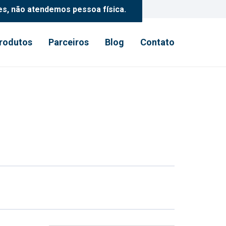
es, não atendemos pessoa física.
rodutos
Parceiros
Blog
Contato