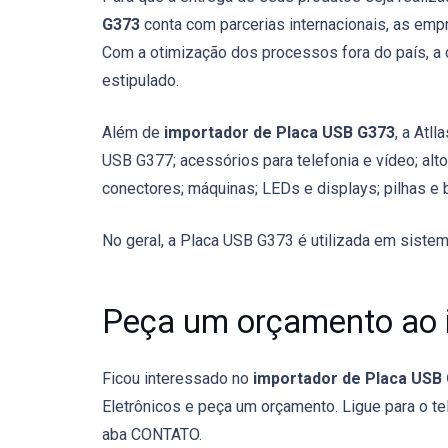
G373
conta com parcerias internacionais, as emp
Com a otimização dos processos fora do país, a c
estipulado.
Além de
importador de Placa USB G373
, a Atl
USB G377; acessórios para telefonia e vídeo; alto
conectores; máquinas; LEDs e displays; pilhas e b
No geral, a Placa USB G373 é utilizada em siste
Peça um orçamento ao 
Ficou interessado no
importador de Placa USB
Eletrônicos e peça um orçamento. Ligue para o te
aba CONTATO.