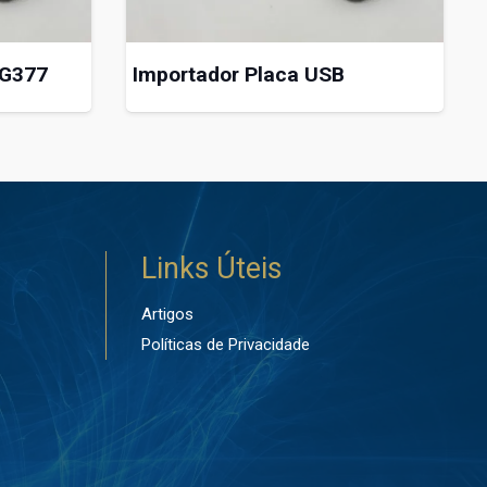
 G377
Importador Placa USB
Links Úteis
Artigos
Políticas de Privacidade