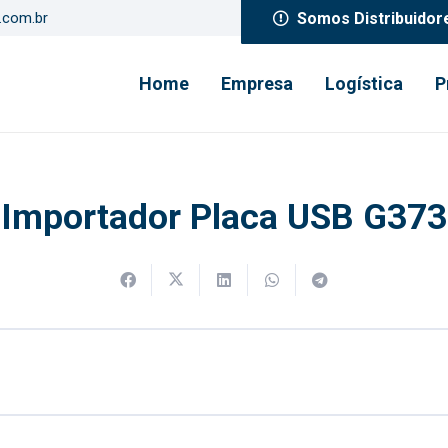
Somos Distribuidor
s.com.br
Home
Empresa
Logística
P
Importador Placa USB G373