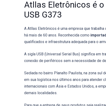
Atllas Eletrônicos é 
USB G373
A Atllas Eletrônicos é uma empresa que trabalha
há mais de 60 anos. Reconhecida como
importad
qualificados e infraestrutura adequada para o a
A sigla USB (Universal Serial Bus) significa em tr
conexão de periféricos sem a necessidade de des
Sediada no bairro Planalto Paulista, na zona sul d
em sua logística nos últimos anos para atender c
internacionais com Ásia e Estados Unidos, a emp
demais localidades.
Para que a entrega de seus produtos seja realiza