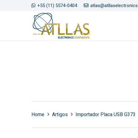
+55 (11) 5574-0404
atlas@atllaselectronic
Home
Artigos
Importador Placa USB G373