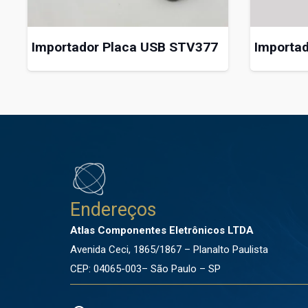
Importador Placa USB STV377
Importa
Endereços
Atlas Componentes Eletrônicos LTDA
Avenida Ceci, 1865/1867 – Planalto Paulista
CEP: 04065-003– São Paulo – SP