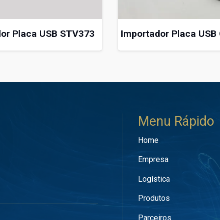
dor Placa USB STV373
Importador Placa USB
Menu Rápido
Home
Empresa
Logística
Produtos
Parceiros