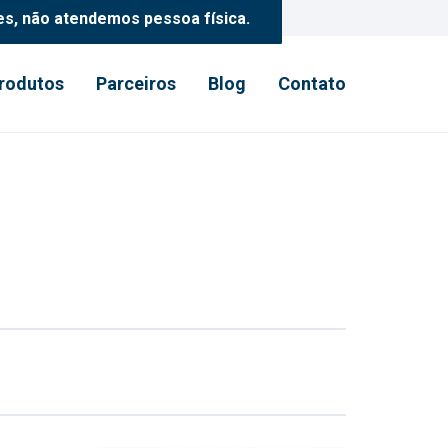
es, não atendemos pessoa física.
rodutos
Parceiros
Blog
Contato