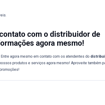
eis.
ontato com o distribuidor de
nformações agora mesmo!
a! Entre agora mesmo em contato com os atendentes do
distribu
 nossos produtos e serviços agora mesmo! Aproveite também p
s promoções!