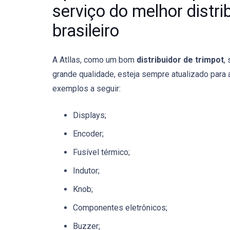
serviço do melhor distr
brasileiro
A Atllas, como um bom
distribuidor de trimpot
,
grande qualidade, esteja sempre atualizado para
exemplos a seguir:
Displays;
Encoder;
Fusível térmico;
Indutor;
Knob;
Componentes eletrônicos;
Buzzer;