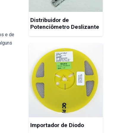
Distribuidor de
Potenciômetro Deslizante
os e de
alguns
Importador de Diodo