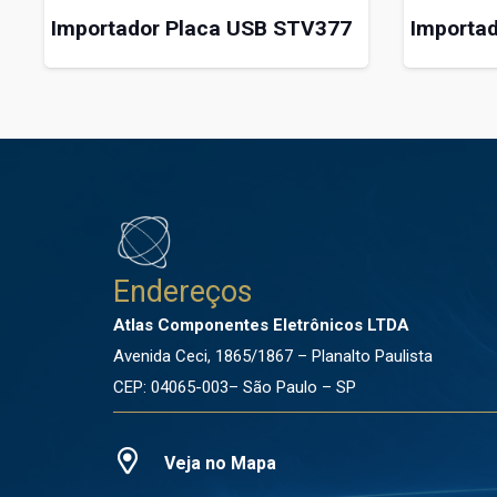
Importador Placa USB STV377
Importa
Endereços
Atlas Componentes Eletrônicos LTDA
Avenida Ceci, 1865/1867 – Planalto Paulista
CEP: 04065-003– São Paulo – SP
Veja no Mapa