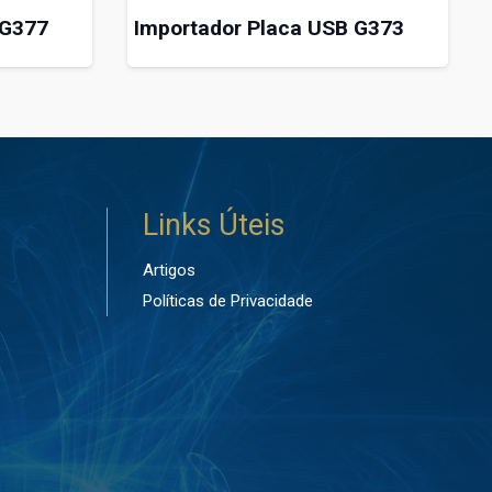
 G377
Importador Placa USB G373
Links Úteis
Artigos
Políticas de Privacidade