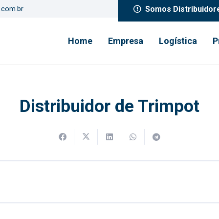
Somos Distribuidor
s.com.br
Home
Empresa
Logística
P
Distribuidor de Trimpot