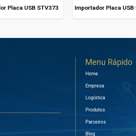
dor Placa USB STV373
Importador Placa USB
Menu Rápido
Home
Empresa
Logística
Produtos
Parceiros
Blog