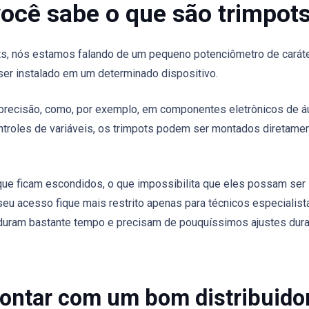
você sabe o que são trimpot
s, nós estamos falando de um pequeno potenciômetro de carát
 ser instalado em um determinado dispositivo.
precisão, como, por exemplo, em componentes eletrônicos de á
troles de variáveis, os trimpots podem ser montados diretame
ue ficam escondidos, o que impossibilita que eles possam ser
eu acesso fique mais restrito apenas para técnicos especialist
s duram bastante tempo e precisam de pouquíssimos ajustes dur
contar com um bom distribuido