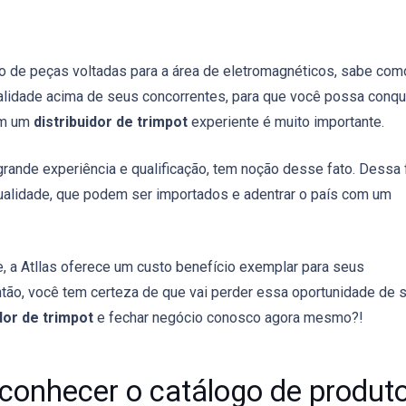
jo de peças voltadas para a área de eletromagnéticos, sabe com
lidade acima de seus concorrentes, para que você possa conqu
com um
distribuidor de trimpot
experiente é muito importante.
rande experiência e qualificação, tem noção desse fato. Dessa 
ualidade, que podem ser importados e adentrar o país com um
, a Atllas oferece um custo benefício exemplar para seus
ntão, você tem certeza de que vai perder essa oportunidade de 
dor de trimpot
e fechar negócio conosco agora mesmo?!
conhecer o catálogo de produt