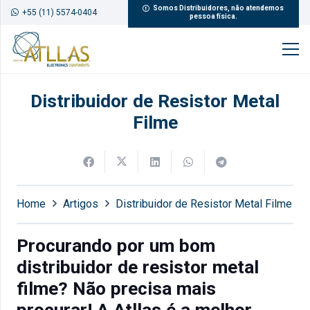
Somos Distribuidores, não atendemos
+55 (11) 5574-0404
pessoa física.
Distribuidor de Resistor Metal
Filme
Home
Artigos
Distribuidor de Resistor Metal Filme
Procurando por um bom
distribuidor de resistor metal
filme? Não precisa mais
procurar! A Atllas é a melhor