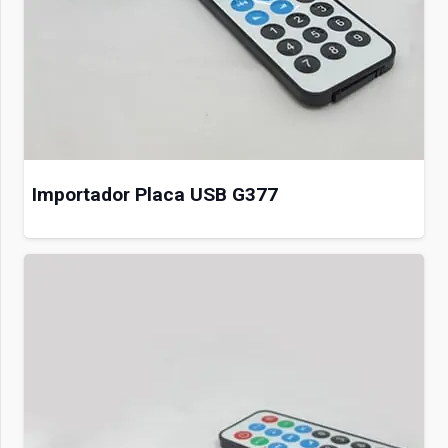
Importador Placa USB G377