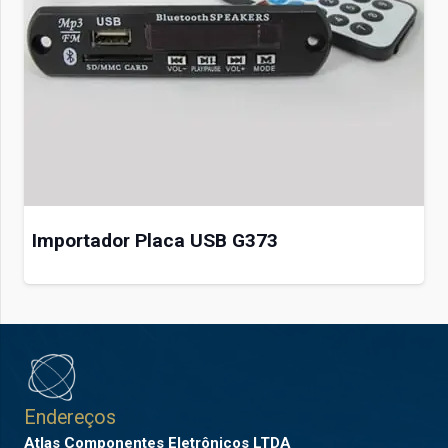
Importador Placa USB G373
Endereços
Atlas Componentes Eletrônicos LTDA