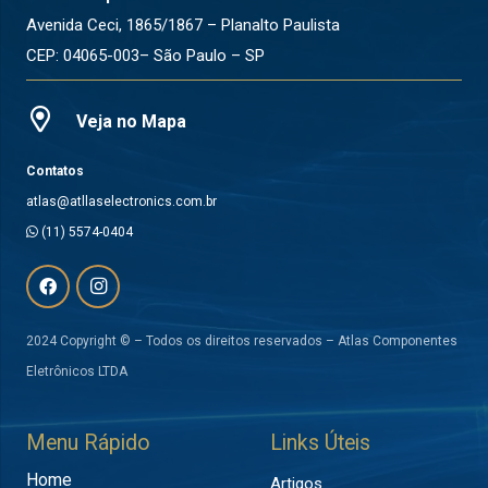
Avenida Ceci, 1865/1867 – Planalto Paulista
CEP: 04065-003– São Paulo – SP
Veja no Mapa
Contatos
atlas@atllaselectronics.com.br
(11) 5574-0404
2024 Copyright © – Todos os direitos reservados – Atlas Componentes
Eletrônicos LTDA
Menu Rápido
Links Úteis
Home
Artigos