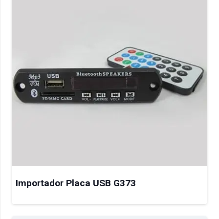
Importador Placa USB G373