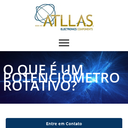
O QUE É UM
POTENCIÔMETRO
ROTATIVO?
Entre em Contato