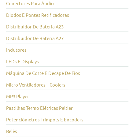
Conectores Para Áudio
Diodos E Pontes Retificadoras
Distribuidor De Bateria A23
Distribuidor De Bateria A27
Indutores
LEDs E Displays
Máquina De Corte E Decape De Fios
Micro Ventiladores – Coolers
MP3 Player
Pastilhas Termo Elétricas Peltier
Potenciômetros Trimpots E Encoders
Relês