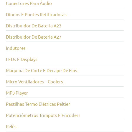
Conectores Para Áudio
Diodos E Pontes Retificadoras
Distribuidor De Bateria A23
Distribuidor De Bateria A27
Indutores
LEDs E Displays
Máquina De Corte E Decape De Fios
Micro Ventiladores – Coolers
MP3 Player
Pastilhas Termo Elétricas Peltier
Potenciômetros Trimpots E Encoders
Relês