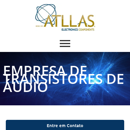
EMPRESA DE
TRANSÍSTORES DE
ÁUDIO
Entre em Contato