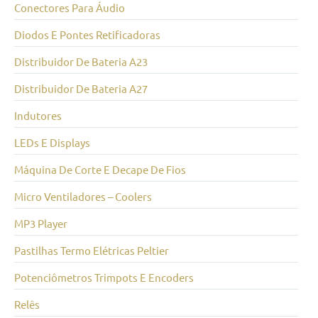
Conectores Para Áudio
Diodos E Pontes Retificadoras
Distribuidor De Bateria A23
Distribuidor De Bateria A27
Indutores
LEDs E Displays
Máquina De Corte E Decape De Fios
Micro Ventiladores – Coolers
MP3 Player
Pastilhas Termo Elétricas Peltier
Potenciômetros Trimpots E Encoders
Relês