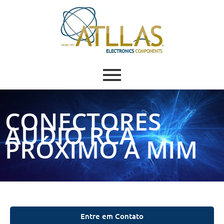
CONECTORES
AUDIO RCA
PRÓXIMO A MIM
Entre em Contato